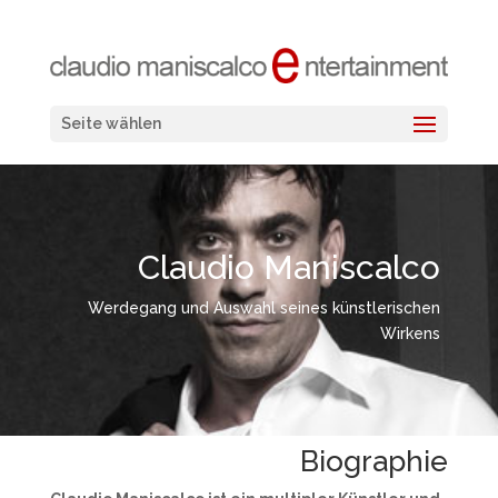
Seite wählen
Claudio Maniscalco
Werdegang und Auswahl seines künstlerischen
Wirkens
Biographie