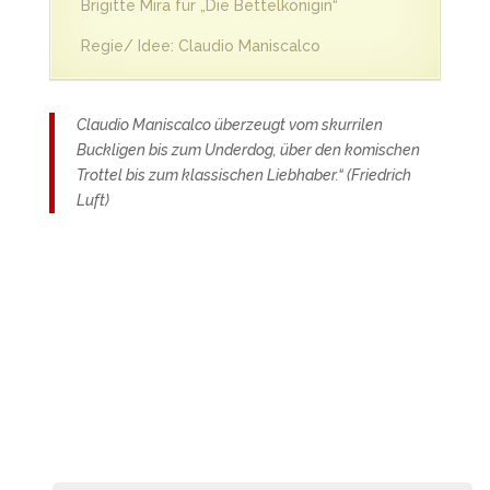
Brigitte Mira für „Die Bettelkönigin“
Regie/ Idee: Claudio Maniscalco
Claudio Maniscalco überzeugt vom skurrilen
Buckligen bis zum Underdog, über den komischen
Trottel bis zum klassischen Liebhaber.“ (Friedrich
Luft)