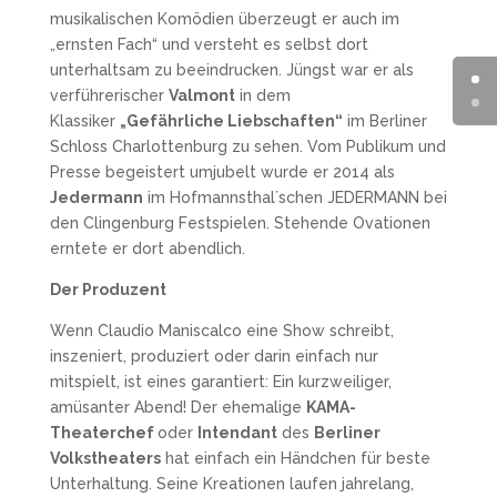
musikalischen Komödien überzeugt er auch im
„ernsten Fach“ und versteht es selbst dort
unterhaltsam zu beeindrucken. Jüngst war er als
verführerischer
Valmont
in dem
Klassiker
„Gefährliche Liebschaften“
im Berliner
Schloss Charlottenburg zu sehen. Vom Publikum und
Presse begeistert umjubelt wurde er 2014 als
Jedermann
im Hofmannsthal´schen JEDERMANN bei
den Clingenburg Festspielen. Stehende Ovationen
erntete er dort abendlich.
Der Produzent
Wenn Claudio Maniscalco eine Show schreibt,
inszeniert, produziert oder darin einfach nur
mitspielt, ist eines garantiert: Ein kurzweiliger,
amüsanter Abend! Der ehemalige
KAMA-
Theaterchef
oder
Intendant
des
Berliner
Volkstheaters
hat einfach ein Händchen für beste
Unterhaltung. Seine Kreationen laufen jahrelang,