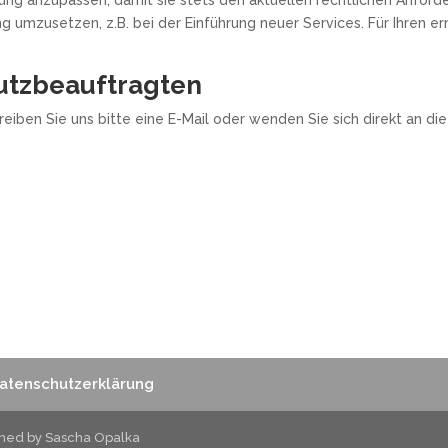
g umzusetzen, z.B. bei der Einführung neuer Services. Für Ihren e
utzbeauftragten
iben Sie uns bitte eine E-Mail oder wenden Sie sich direkt an di
atenschutzerklärung
gned by Sascha Opalka