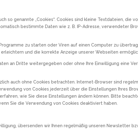
h so genannte „Cookies“. Cookies sind kleine Textdateien, die v
tomatisch bestimmte Daten wie z. B. IP-Adresse, verwendeter Bro
rogramme zu starten oder Viren auf einen Computer zu übertrag
n erleichtern und die korrekte Anzeige unserer Webseiten ermögli
 Daten an Dritte weitergegeben oder ohne Ihre Einwilligung eine
lich auch ohne Cookies betrachten. Internet-Browser sind regelmä
erwendung von Cookies jederzeit über die Einstellungen Ihres Brow
 erfahren, wie Sie diese Einstellungen ändern können. Bitte beacht
wenn Sie die Verwendung von Cookies deaktiviert haben.
nwilligung, übersenden wir Ihnen regelmäßig unseren Newsletter bz