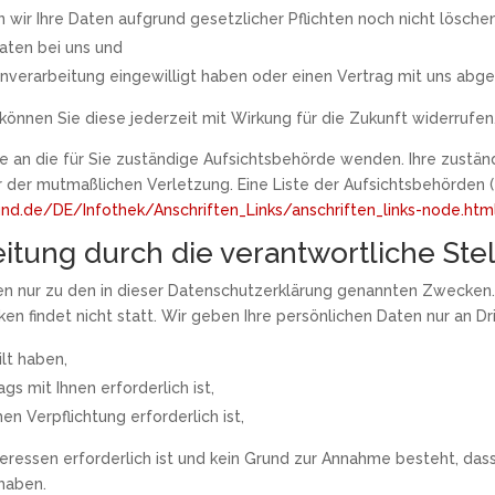
 wir Ihre Daten aufgrund gesetzlicher Pflichten noch nicht lösche
aten bei uns und
tenverarbeitung eingewilligt haben oder einen Vertrag mit uns abg
, können Sie diese jederzeit mit Wirkung für die Zukunft widerrufen
de an die für Sie zuständige Aufsichtsbehörde wenden. Ihre zustän
r der mutmaßlichen Verletzung. Eine Liste der Aufsichtsbehörden (f
nd.de/DE/Infothek/Anschriften_Links/anschriften_links-node.htm
tung durch die verantwortliche Stel
n nur zu den in dieser Datenschutzerklärung genannten Zwecken. 
n findet nicht statt. Wir geben Ihre persönlichen Daten nur an Dri
ilt haben,
gs mit Ihnen erforderlich ist,
en Verpflichtung erforderlich ist,
teressen erforderlich ist und kein Grund zur Annahme besteht, da
 haben.