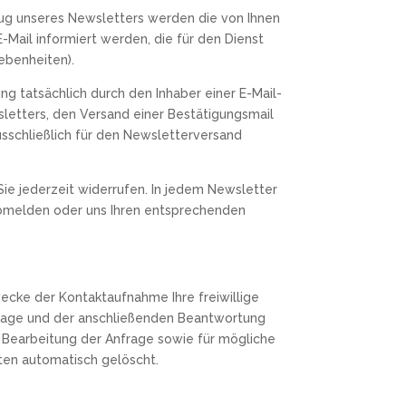
zug unseres Newsletters werden die von Ihnen
ail informiert werden, die für den Dienst
ebenheiten).
g tatsächlich durch den Inhaber einer E-Mail-
wsletters, den Versand einer Bestätigungsmail
sschließlich für den Newsletterversand
Sie jederzeit widerrufen. In jedem Newsletter
 abmelden oder uns Ihren entsprechenden
Zwecke der Kontaktaufnahme Ihre freiwillige
Anfrage und der anschließenden Beantwortung
Bearbeitung der Anfrage sowie für mögliche
ten automatisch gelöscht.