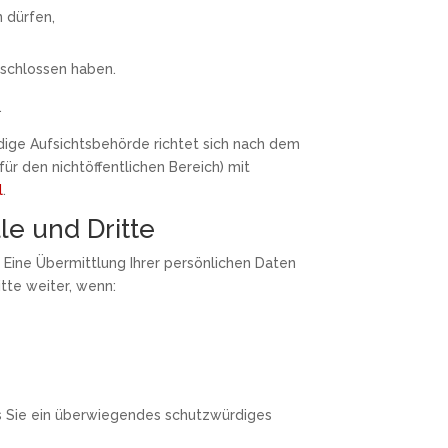
n dürfen,
eschlossen haben.
.
dige Aufsichtsbehörde richtet sich nach dem
ür den nichtöffentlichen Bereich) mit
l
.
le und Dritte
Eine Übermittlung Ihrer persönlichen Daten
tte weiter, wenn:
ss Sie ein überwiegendes schutzwürdiges