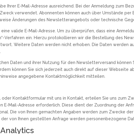
abe Ihrer E-Mail-Adresse ausreichend. Bei der Anmeldung zum Be
 Zweck verwendet. Abonnenten können auch über Umstände per E-M
ielsweise Änderungen des Newsletterangebots oder technische Geg
 eine valide E-Mail-Adresse. Um zu überprüfen, dass eine Anmeldun
n“-Verfahren ein. Hierzu protokollieren wir die Bestellung des Ne
ntwort. Weitere Daten werden nicht erhoben. Die Daten werden au
.
lichen Daten und ihrer Nutzung für den Newsletterversand können 
ßerdem können Sie sich jederzeit auch direkt auf dieser Webseite
hinweise angegebene Kontaktmöglichkeit mitteilen.
il oder Kontaktformular mit uns in Kontakt, erteilen Sie uns zum 
liden E-Mail-Adresse erforderlich. Diese dient der Zuordnung der 
tional. Die von Ihnen gemachten Angaben werden zum Zwecke der 
g der von Ihnen gestellten Anfrage werden personenbezogene Da
Analytics