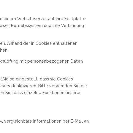
on einem Websiteserver auf Ihre Festplatte
wser, Betriebssystem und Ihre Verbindung
en. Anhand der in Cookies enthaltenen
chen.
 Verknüpfung mit personenbezogenen Daten
ßig so eingestellt, dass sie Cookies
sers deaktivieren. Bitte verwenden Sie die
en Sie, dass einzelne Funktionen unserer
w. vergleichbare Informationen per E-Mail an