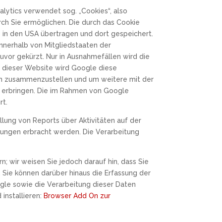
lytics verwendet sog. „Cookies“, also
ch Sie ermöglichen. Die durch das Cookie
 in den USA übertragen und dort gespeichert.
innerhalb von Mitgliedstaaten der
vor gekürzt. Nur in Ausnahmefällen wird die
s dieser Website wird Google diese
en zusammenzustellen und um weitere mit der
 erbringen. Die im Rahmen von Google
rt.
ung von Reports über Aktivitäten auf der
tungen erbracht werden. Die Verarbeitung
; wir weisen Sie jedoch darauf hin, dass Sie
 Sie können darüber hinaus die Erfassung der
gle sowie die Verarbeitung dieser Daten
installieren:
Browser Add On zur