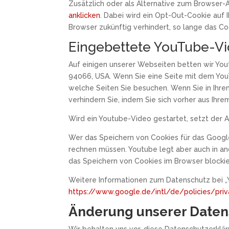
Zusätzlich oder als Alternative zum Browser-
anklicken
. Dabei wird ein Opt-Out-Cookie auf I
Browser zukünftig verhindert, so lange das Cook
Eingebettete YouTube-V
Auf einigen unserer Webseiten betten wir Yout
94066, USA. Wenn Sie eine Seite mit dem YouT
welche Seiten Sie besuchen. Wenn Sie in Ihre
verhindern Sie, indem Sie sich vorher aus Ih
Wird ein Youtube-Video gestartet, setzt der 
Wer das Speichern von Cookies für das Googl
rechnen müssen. Youtube legt aber auch in a
das Speichern von Cookies im Browser blockie
Weitere Informationen zum Datenschutz bei „Y
https://www.google.de/intl/de/policies/pri
Änderung unserer Date
Wir behalten uns vor, diese Datenschutzerklä