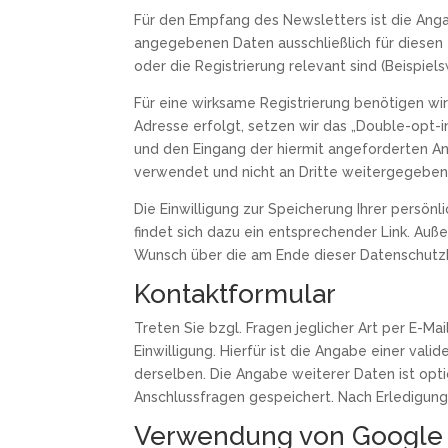
Für den Empfang des Newsletters ist die Ang
angegebenen Daten ausschließlich für diesen
oder die Registrierung relevant sind (Beisp
Für eine wirksame Registrierung benötigen wir
Adresse erfolgt, setzen wir das „Double-opt-i
und den Eingang der hiermit angeforderten A
verwendet und nicht an Dritte weitergegeben
Die Einwilligung zur Speicherung Ihrer persön
findet sich dazu ein entsprechender Link. Au
Wunsch über die am Ende dieser Datenschutz
Kontaktformular
Treten Sie bzgl. Fragen jeglicher Art per E-Ma
Einwilligung. Hierfür ist die Angabe einer va
derselben. Die Angabe weiterer Daten ist op
Anschlussfragen gespeichert. Nach Erledigun
Verwendung von Google 