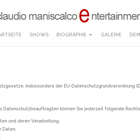
ARTSEITE
SHOWS
BIOGRAPHIE
GALERIE
DE
hutzgesetze, insbesondere der EU-Datenschutzgrundverordnung (DS
 Datenschutzbeauftragten können Sie jederzeit folgende Recht
aten und deren Verarbeitung,
r Daten,
,